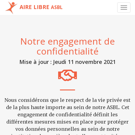
AIRE LIBRE
ASBL
Toggl
navig
Notre engagement de
confidentialité
Mise à jour : Jeudi 11 novembre 2021
Nous considérons que le respect de la vie privée est
de la plus haute importe au sein de notre ASBL. Cet
engagement de confidentialité définit les
différentes mesures mises en place pour protéger
vos données personnelles au sein de notre